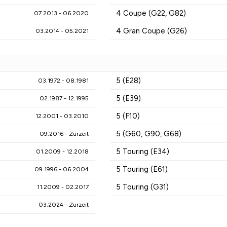
4 Coupe (G22, G82)
07.2013 - 06.2020
4 Gran Coupe (G26)
03.2014 - 05.2021
5 (E28)
03.1972 - 08.1981
5 (E39)
02.1987 - 12.1995
5 (F10)
12.2001 - 03.2010
5 (G60, G90, G68)
09.2016 - Zurzeit
5 Touring (E34)
01.2009 - 12.2018
5 Touring (E61)
09.1996 - 06.2004
5 Touring (G31)
11.2009 - 02.2017
03.2024 - Zurzeit