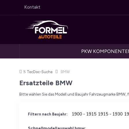
Kontakt
PKW KOMPONENTE
Startseite
TecDoc-Suche
BMW
Ersatzteile BMW
Bitte wählen Sie das Modell und Baujahr Fahrzeugmarke BMW, für
Filtern nach Baujahr:
Schnellmodellauswahl bmw: