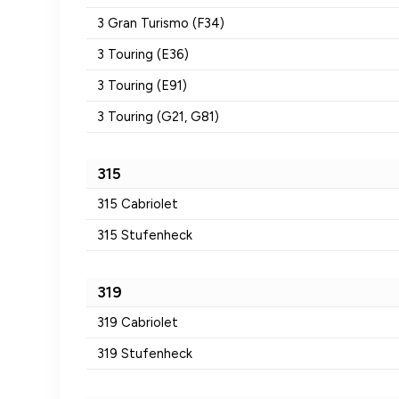
3 Gran Turismo (F34)
3 Touring (E36)
3 Touring (E91)
3 Touring (G21, G81)
315
315 Cabriolet
315 Stufenheck
319
319 Cabriolet
319 Stufenheck