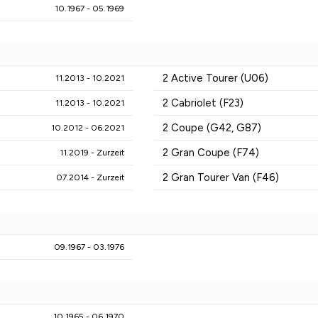
10.1967 - 05.1969
2 Active Tourer (U06)
11.2013 - 10.2021
2 Cabriolet (F23)
11.2013 - 10.2021
2 Coupe (G42, G87)
10.2012 - 06.2021
2 Gran Coupe (F74)
11.2019 - Zurzeit
2 Gran Tourer Van (F46)
07.2014 - Zurzeit
09.1967 - 03.1976
10.1965 - 06.1970