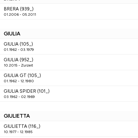
BRERA (939_)
01.2006 - 05.2011
GIULIA
GIULIA (105_)
01.1962 - 03.1979
GIULIA (952_)
10.2015 - Zurzeit
GIULIA GT (105_)
01.1962 - 12.1980
GIULIA SPIDER (101_)
03.1962 - 02.1969
GIULIETTA
GIULIETTA (116_)
10.1977 - 12.1985