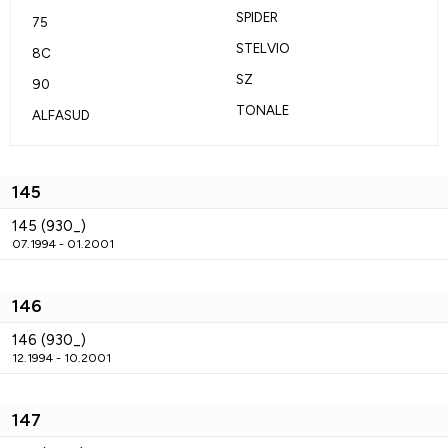
SPIDER
75
STELVIO
8C
SZ
90
TONALE
ALFASUD
145
145 (930_)
07.1994 - 01.2001
146
146 (930_)
12.1994 - 10.2001
147