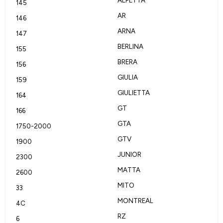
145
AR
146
ARNA
147
BERLINA
155
BRERA
156
GIULIA
159
GIULIETTA
164
GT
166
GTA
1750-2000
GTV
1900
JUNIOR
2300
MATTA
2600
MITO
33
MONTREAL
4C
RZ
6