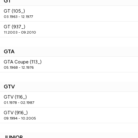
GT
GT (105_)
03.1963 - 12.1977
GT (937_)
11.2003 - 09.2010
GTA
GTA Coupe (113_)
05.1968 - 12.1976
GTV
GTV (116_)
01.1978 - 02.1987
GTV (916_)
09.1994 - 10.2005
JUNIOR