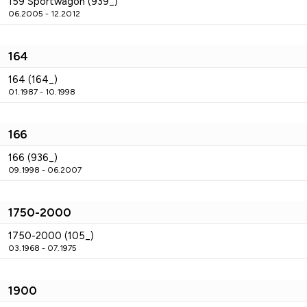
159 Sportwagon (939_)
06.2005 - 12.2012
164
164 (164_)
01.1987 - 10.1998
166
166 (936_)
09.1998 - 06.2007
1750-2000
1750-2000 (105_)
03.1968 - 07.1975
1900