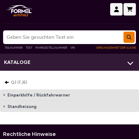
KATALOGE
Q3 (FJB)
Einparkhilfe / Rückfahrwarner
Standheizung
Rechtliche Hinweise