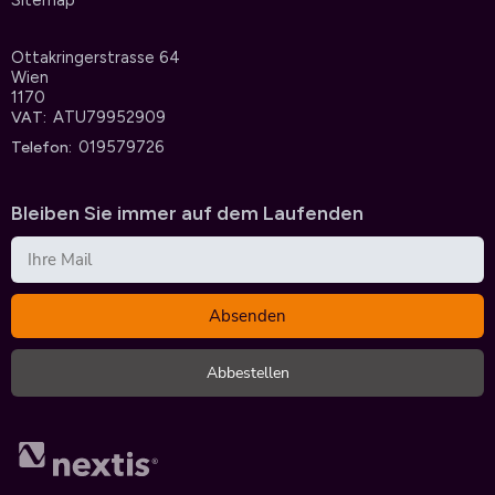
Sitemap
Ottakringerstrasse 64
Wien
1170
ATU79952909
VAT
019579726
Telefon
Bleiben Sie immer auf dem Laufenden