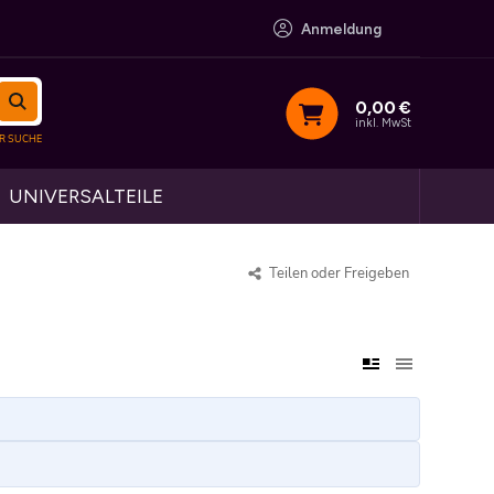
Anmeldung
0,00
€
inkl. MwSt
UNIVERSALTEILE