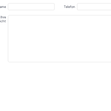
ame
Telefon
Ihre
icht