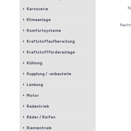
N
Karosserie
Klimaanlage
Nachr
Komfortsysteme
Kraftstoffaufbereitung
Kraftstoffförderanlage
Kühlung
Kupplung / -anbauteile
Lenkung
Motor
Radantrieb
Räder / Reifen
Riementrieb