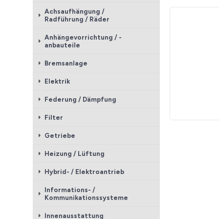
Achsaufhängung /
Radführung / Räder
Anhängevorrichtung / -
anbauteile
Bremsanlage
Elektrik
Federung / Dämpfung
Filter
Getriebe
Heizung / Lüftung
Hybrid- / Elektroantrieb
Informations- /
Kommunikationssysteme
Innenausstattung