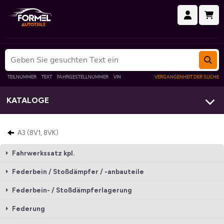
KATALOGE
A3 (8V1, 8VK)
Fahrwerkssatz kpl.
Federbein / Stoßdämpfer / -anbauteile
Federbein- / Stoßdämpferlagerung
Federung