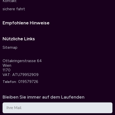
Kontakt
sichere fahrt
Empfohlene Hinweise
Nützliche Links
Sitemap
Ottakringerstrasse 64
Wien
1170
ATU79952909
VAT
019579726
Telefon
Bleiben Sie immer auf dem Laufenden