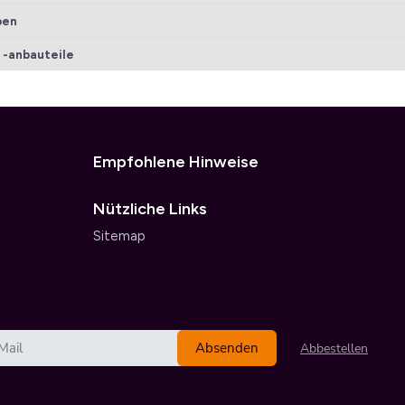
ben
 -anbauteile
Empfohlene Hinweise
Nützliche Links
Sitemap