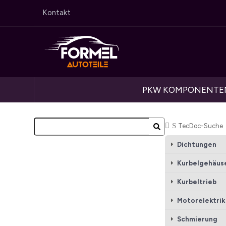
Kontakt
PKW KOMPONENTE
Startseite
TecDoc-Suche
Dichtungen
Kurbelgehäus
Kurbeltrieb
Motorelektrik
Schmierung