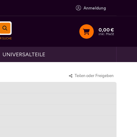
Anmeldung
0,00
€
inkl. MwSt
UNIVERSALTEILE